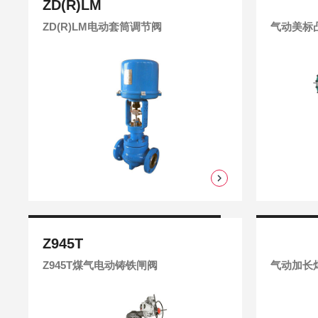
ZD(R)LM
ZD(R)LM电动套筒调节阀
气动美标
Z945T
Z945T煤气电动铸铁闸阀
气动加长