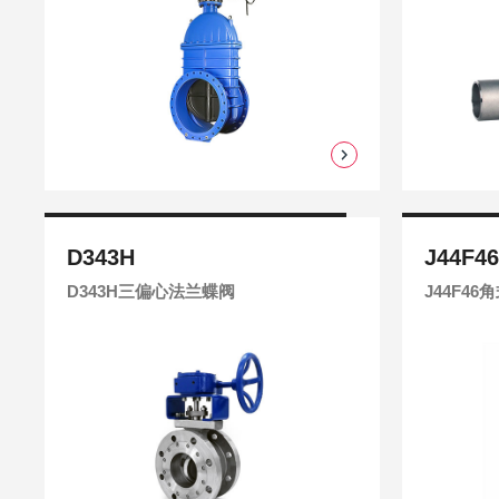
D343H
J44F4
D343H三偏心法兰蝶阀
J44F4