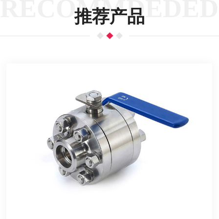
RECOMMDEDED
推荐产品