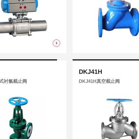
6
DKJ41H
6角式衬氟截止阀
DKJ41H真空截止阀