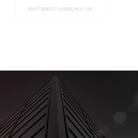
电动不锈钢高平台球阀Q941F-16P