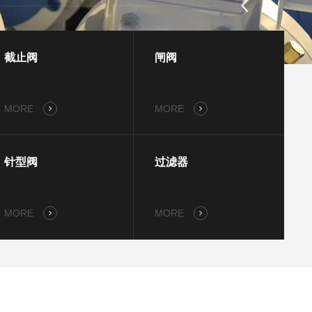
截止阀
闸阀
MORE
MORE
针型阀
过滤器
MORE
MORE