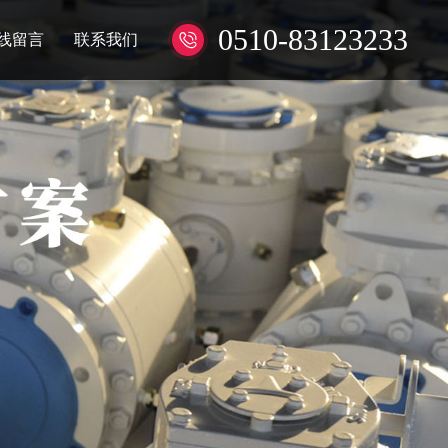
0510-83123233
线留言
联系我们