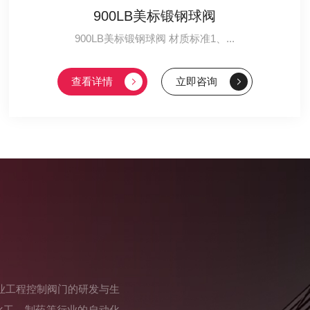
900LB美标锻钢球阀
900LB美标锻钢球阀 材质标准1、...
查看详情
立即咨询
业工程控制阀门的研发与生
化工、制药等行业的自动化