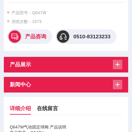
钢Q647W气动固定球阀
产品型号：Q647W
浏览次数：
1573
产品咨询
0510-83123233
产品展示
新闻中心
详细介绍
在线留言
Q647W气动固定球阀 产品说明