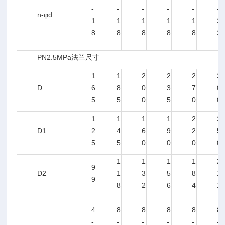
-
-
-
-
-
-
n-φd
1
1
1
1
1
2
8
8
8
8
8
2
PN2.5MPa法兰尺寸
1
1
2
2
2
3
D
6
8
0
3
7
0
5
5
0
5
0
0
1
1
1
1
2
2
D1
2
4
6
9
2
5
5
5
0
0
0
0
1
1
1
1
2
9
D2
1
3
5
8
1
9
8
2
6
4
1
4
8
8
8
8
8
-
-
-
-
-
-