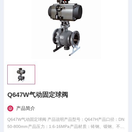
Q647W气动固定球阀
产品简介
Q647W气动固定球阀 产品说明产品型号：Q647H产品口径：DN
50-800mm产品压力：1.6-16MPa产品材质：铸钢、锻钢、不锈