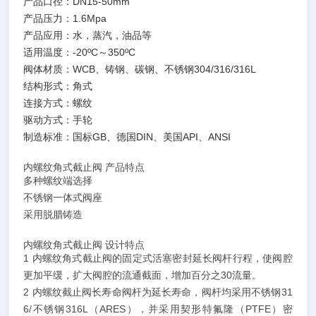
产品口径：DN15-50mm
产品压力：1.6Mpa
产品应用：水，蒸汽，油品等
适用温度：-20ºC～350ºC
阀体材质：WCB、铸钢、碳钢、不锈钢304/316/316L
结构形式：角式
连接方式：螺纹
驱动方式：手轮
制造标准：国标GB、德国DIN、美国API、ANSI
内螺纹角式截止阀 产品特点
多种螺纹端选择
不锈钢一体式阀座
采用脱腊铸造
内螺纹角式截止阀 设计特点
1 内螺纹角式截止阀的固定式活塞密封延长阀杆行程，使阀腔
更加平缓，扩大阀腔的流通截面，增加百分之30流量。
2 内螺纹截止阀长寿命阀杆为延长寿命，阀杆均采用不锈钢31
6/不锈钢316L（ARES），并采用契形特氟隆（PTFE）密