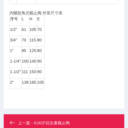
内螺纹角式截止阀 外形尺寸表
序号
L
H
E
1/2"
61
105
70
3/4"
70
115
80
1"
85
125
80
1-1/4"
100
140
90
1-1/2"
111
150
90
2"
138
185
105
上一篇：
KJ41F抗生素截止阀