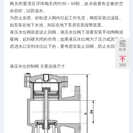
阀关闭要滞后浮球阀关闭约30～50秒，故水箱要有足够的空
余容积，以防溢水。
为防止杂质、砂粒进入阀内引起工作失灵，阀前应装过滤器。
如安装在地下水池，则应在地下泵房安装报警装置。
液压水位阀前是设止回阀，液压水位阀下游要安装手动闸阀或
碟阀，起到硬关闭的作用；如果液压水位阀为了压力或其它考
虑进水口安到水位以下的，要考虑安装止回阀，防止水回流。
联系
顶部
液压水位控制阀 主要连接尺寸