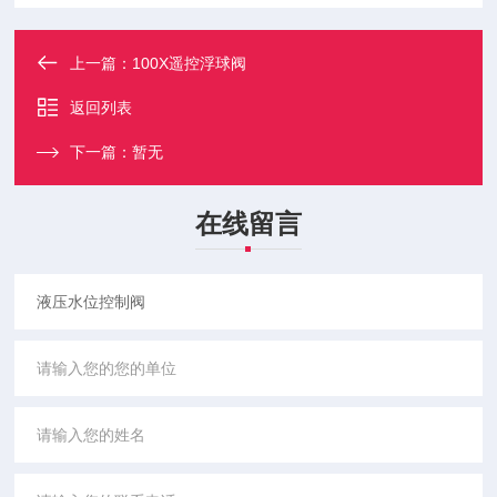
上一篇：
100X遥控浮球阀
返回列表
下一篇：
暂无
在线留言