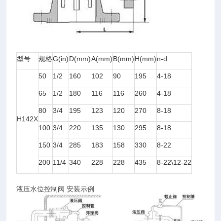
型号
规格
G(in)
D(mm)
A(mm)
B(mm)
H(mm)
n-d
50
1/2
160
102
90
195
4-18
65
1/2
180
116
116
260
4-18
80
3/4
195
123
120
270
8-18
H142X
100
3/4
220
135
130
295
8-18
150
3/4
285
183
158
330
8-22
200
11/4
340
228
228
435
8-22\12-22
液压水位控制阀 安装示例