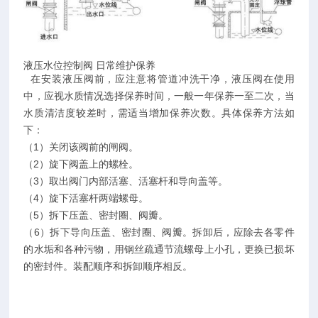
液压水位控制阀 日常维护保养
在安装液压阀前，应注意将管道冲洗干净，液压阀在使用
中，应视水质情况选择保养时间，一般一年保养一至二次，当
水质清洁度较差时，需适当增加保养次数。具体保养方法如
下：
（1）关闭该阀前的闸阀。
（2）旋下阀盖上的螺栓。
（3）取出阀门内部活塞、活塞杆和导向盖等。
（4）旋下活塞杆两端螺母。
（5）拆下压盖、密封圈、阀瓣。
（6）拆下导向压盖、密封圈、阀瓣。拆卸后，应除去各零件
的水垢和各种污物，用钢丝疏通节流螺母上小孔，更换已损坏
的密封件。装配顺序和拆卸顺序相反。