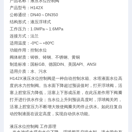
产品名称：液压水位控制阀
产品型号：H142X
公称通径：DN40～DN350
结构形式：液压浮球式
工作压力：1.0MPa～1.6MPa
连接方式：法兰
适用温度：-0ºC～+80ºC
功能作用：控制水位
阀体材质：铸铁、铸钢、不锈钢、黄铜
制造标准：国标GB、德国DIN、美国API、ANSI
适用介质：水、污水
H142X液压水位控制阀是一种自动控制水箱、水塔液面水位高
度的水力控制阀。当水面下降超过预设值时，打开浮球阀，活
塞上腔室压力降低，活塞上下形成压差，在此压差作用下阀瓣
打开进行供水作业；当水位上升到预设高度时，浮球阀关闭，
活塞上腔室压力不断增大致使阀瓣关闭停止供水。如此往复自
动控制液面在设定高度，实现自动供水功能。
液压水位控制阀 工作原理